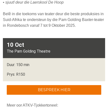
•
sjuut! deur die Laerskool De Hoop
Belê in die toekoms van teater deur die beste produksies in
Suid-Afrika te ondersteun by die Pam Golding Baxter-teater
in Rondebosch vanaf 7 tot 9 Oktober 2025.
10 Oct
The Pam Golding Theatre
Duur: 150 min
Prys: R150
BESPREEK HIER
Meer oor ATKV-Tjokkertoneel: