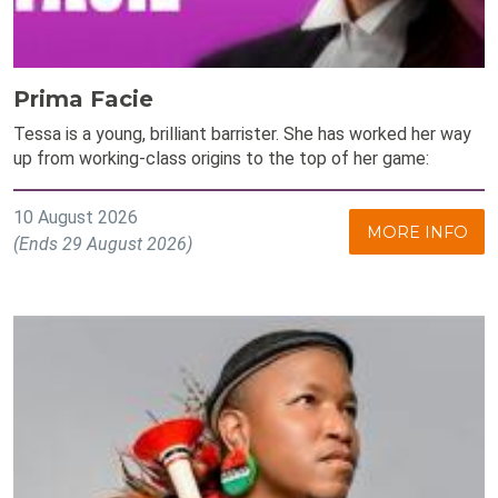
Prima Facie
Tessa is a young, brilliant barrister. She has worked her way
up from working-class origins to the top of her game:
10 August 2026
MORE INFO
(Ends 29 August 2026)