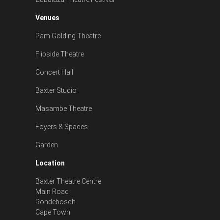
Venues
Pam Golding Theatre
Flipside Theatre
Concert Hall
Baxter Studio
Masambe Theatre
Foyers & Spaces
Garden
Location
Baxter Theatre Centre
Main Road
Rondebosch
Cape Town