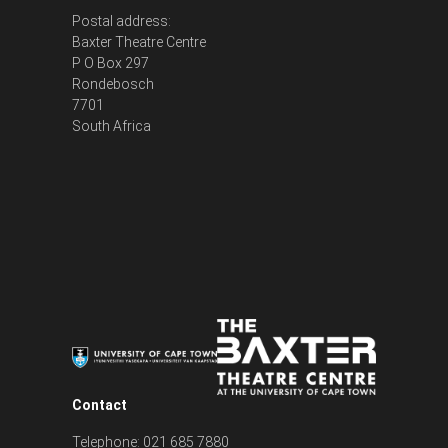
Postal address:
Baxter Theatre Centre
P O Box 297
Rondebosch
7701
South Africa
Contact
Telephone: 021 685 7880