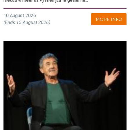
mekaa vi meer as vyftien jaa' ie gesien ie...
10 August 2026
MORE INFO
(Ends 15 August 2026)