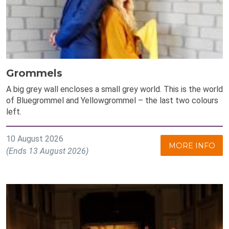
Grommels
A big grey wall encloses a small grey world. This is the world
of Bluegrommel and Yellowgrommel – the last two colours
left.
10 August 2026
MORE INFO
(Ends 13 August 2026)