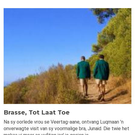
Brasse, Tot Laat Toe
Na sy oorlede vrou se Veertag-aane, ontvang Luqmaan ’n
onverwagte visit van sy voormalige bra, Junaid. Die twie het