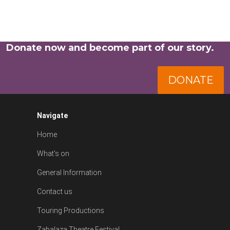
Donate now and become part of our story.
DONATE
Navigate
Home
What's on
General Information
Contact us
Touring Productions
Zabalaza Theatre Festival